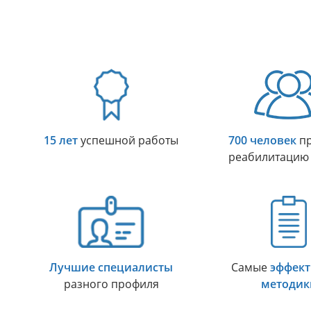
15 лет
успешной работы
700 человек
пр
реабилитацию
Лучшие специалисты
Самые
эффек
разного профиля
методик