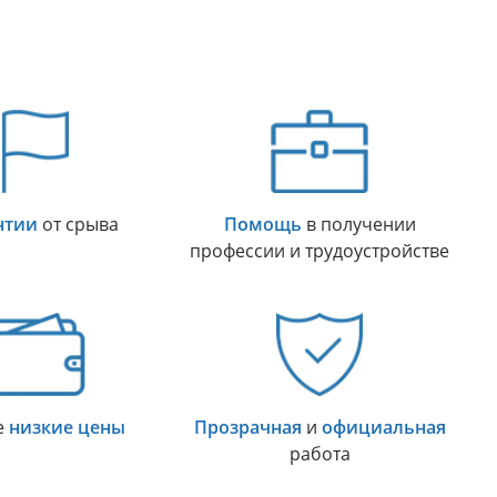
нтии
от срыва
Помощь
в получении
профессии и трудоустройстве
е
низкие цены
Прозрачная
и
официальная
работа