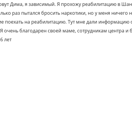
овут Дима, я зависимый. Я прохожу реабилитацию в Шан
олько раз пытался бросить наркотики, но у меня ничего 
е поехать на реабилитацию. Тут мне дали информацию о 
Я очень благодарен своей маме, сотрудникам центра и бо
6 лет