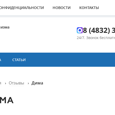
КОНФИДЕНЦИАЛЬНОСТИ
НОВОСТИ
КОНТАКТЫ
лизма
8 (4832) 
24/7. Звонок беспла
А
СТАТЬИ
я
›
Отзывы
›
Дима
МА