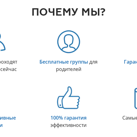
ПОЧЕМУ МЫ?
оходят
Бесплатные группы
для
Гара
 сейчас
родителей
тивные
100% гарантия
Самы
и
эффективности