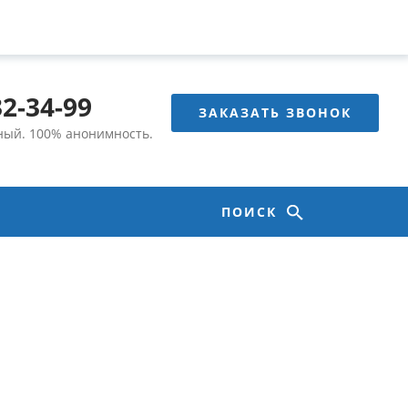
32-34-99
ЗАКАЗАТЬ ЗВОНОК
тный.
100% анонимность.
ПОИСК