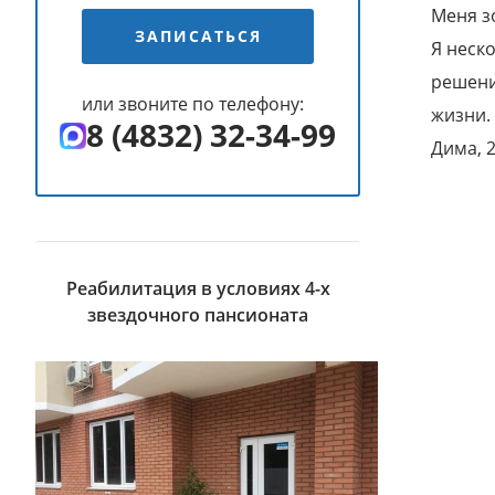
Меня з
ЗАПИСАТЬСЯ
Я неск
решени
или звоните по телефону:
жизни. 
8 (4832) 32-34-99
Дима, 2
Реабилитация в условиях 4-х
звездочного пансионата