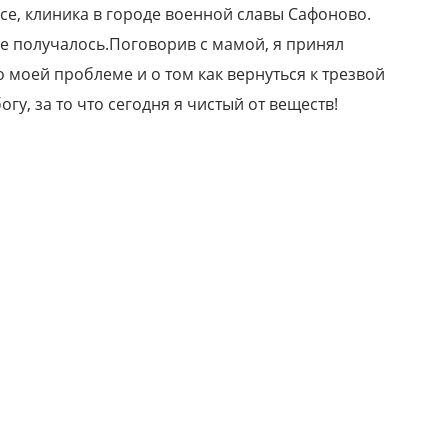
се, клиника в городе военной славы Сафоново.
не получалось.Поговорив с мамой, я принял
моей проблеме и о том как вернуться к трезвой
гу, за то что сегодня я чистый от веществ!