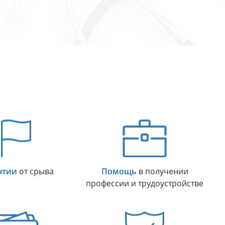
нтии
от срыва
Помощь
в получении
профессии и трудоустройстве