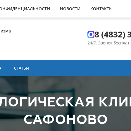
КОНФИДЕНЦИАЛЬНОСТИ
НОВОСТИ
КОНТАКТЫ
лизма
8 (4832) 
24/7. Звонок беспла
А
СТАТЬИ
ЛОГИЧЕСКАЯ КЛИ
САФОНОВО