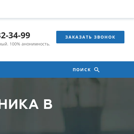
32-34-99
ЗАКАЗАТЬ ЗВОНОК
тный.
100% анонимность.
ПОИСК
НИКА В