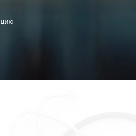
тацию