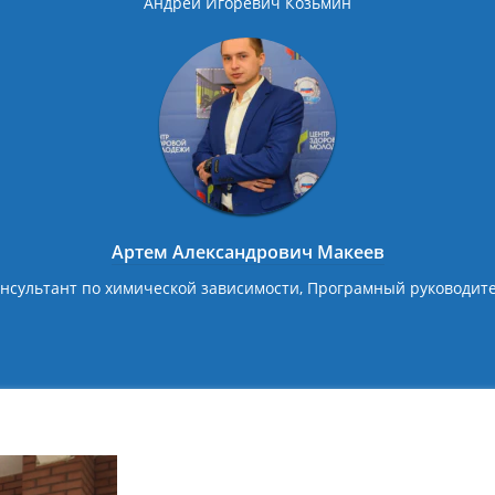
Андрей Игоревич Козьмин
Артем Александрович Макеев
нсультант по химической зависимости, Програмный руководит