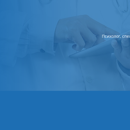
Психолог, сп