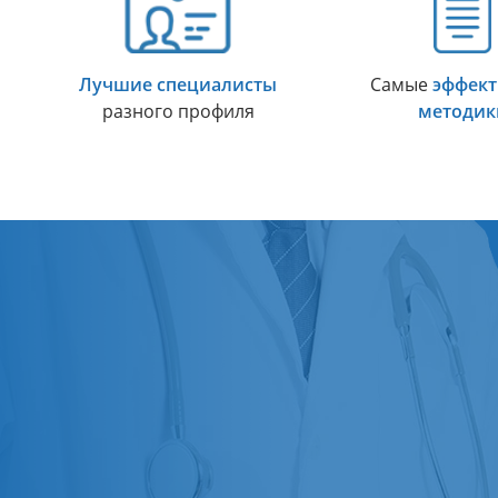
Лучшие специалисты
Самые
эффек
разного профиля
методик