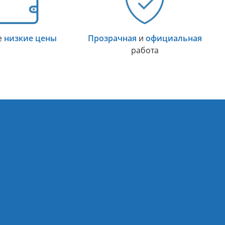
е
низкие цены
Прозрачная
и
официальная
работа